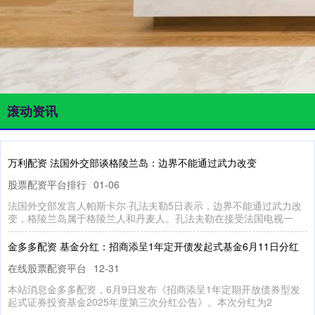
滚动资讯
万利配资 法国外交部谈格陵兰岛：边界不能通过武力改变
股票配资平台排行
01-06
法国外交部发言人帕斯卡尔·孔法夫勒5日表示，边界不能通过武力改
变，格陵兰岛属于格陵兰人和丹麦人。孔法夫勒在接受法国电视一
金多多配资 基金分红：招商添呈1年定开债发起式基金6月11日分红
在线股票配资平台
12-31
本站消息金多多配资，6月9日发布《招商添呈1年定期开放债券型发
起式证券投资基金2025年度第三次分红公告》。本次分红为2