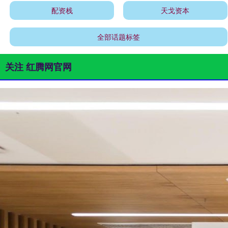
配资栈
天戈资本
全部话题标签
关注 红腾网官网