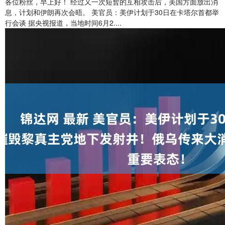
各位粉丝，早上好！ 经过又一次短暂的互相攻击后，美国方面放出消
息，计划和伊朗再次会晤。 美官员：美伊计划于30日在卡塔尔首都举
行会谈 据央视报道，当地时间6月2....