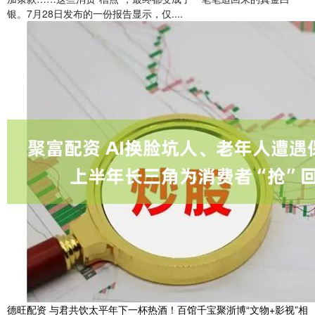
银。7月28日发布的一份报告显示，仅....
德旺配资 与君共饮太平年下一杯热酒！百馆千宝聚浙博“文物+影视”相