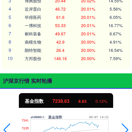
3
博腾股份
20.44
20.02%
14.55%
4
近岸蛋白
46.72
20.01%
5.56%
5
毕得医药
61.6
20.01%
6.05%
6
一博科技
53.33
20.01%
16.77%
7
耐科装备
49.67
20.01%
6.67%
8
南模生物
42.9
20.00%
4.91%
9
朗特智能
26.4
20.00%
16.54%
10
方邦股份
146.16
20.00%
7.59%
沪深京行情 实时轮播
基金指数
7238.63
8.83
0.12%