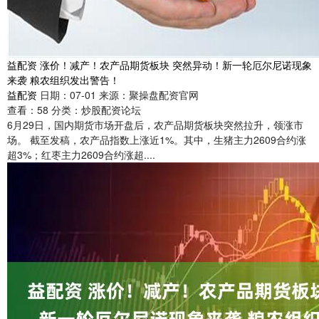
益配资 涨价！减产！农产品期货板块 突然异动！新一轮厄尔尼诺现象
来袭 粮农组织发出警告！
益配资
日期：07-01
来源：聚操盘配资官网
查看：
58
分类：
炒股配资论坛
6月29日，国内期货市场开盘后，农产品期货板块突然拉升，领涨市
场。 截至发稿，农产品指数上涨近1%。其中，生猪主力2609合约涨
超3%；红枣主力2609合约涨超....