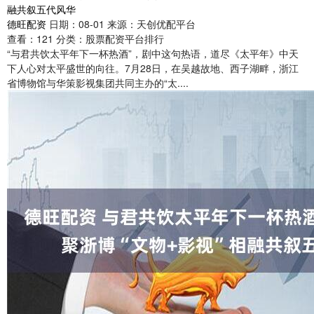
融共叙五代风华
德旺配资
日期：08-01
来源：天创优配平台
查看：
121
分类：
股票配资平台排行
“与君共饮太平年下一杯热酒”，剧中这句热语，道尽《太平年》中天
下人心对太平盛世的向往。7月28日，在吴越故地、西子湖畔，浙江
省博物馆与华策影视集团共同主办的“太....