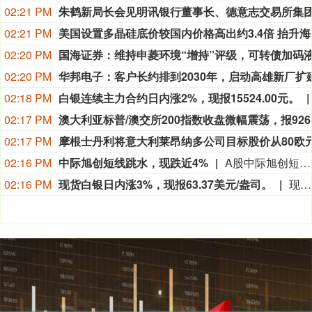
02:21 PM
02:21 PM
美国设置
02:20 PM
02:20 PM
02:18 PM
白银连续主力合约日内涨2%，现报15524.00元。
02:17 PM
02:17 PM
02:16 PM
中际旭创短线跳水，现跌近4%
A股中际旭创短线跳水，现跌超4%，此前一度涨超4%。
02:16 PM
现货白银日内涨3%，现报63.37美元/盎司。
现货白银日内涨3%，现报63.37美元/盎司。