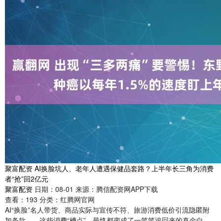
聚富配资 AI换脸坑人、老年人遭遇保健品套路？上半年长三角为消费
者“抢”回2亿元
聚富配资
日期：08-01
来源：腾信配资网APP下载
查看：
193
分类：
红腾网官网
AI“换脸”名人带货、商品实际与宣传不符、旅游消费低价引流隐匿附
加条款……这些消费“槽点”，最终都变成了一笔笔追回来的真金白