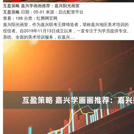
互盈策略 嘉兴学画画推荐：嘉兴阳光画室
互盈策略
日期：05-01
来源：启点配资平台
查看：
198
分类：
红腾网官网
嘉兴阳光画室，作为嘉兴联考王牌缔造者，堪称嘉兴地区美术培训的
佼佼者。自2019年11月13日成立以来，一直专注于为学员提供专业、
系统、全面的美术培训服务，在嘉兴....